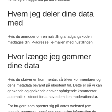
Hvem jeg deler dine data
med
Hvis du anmoder om en nulstilling af adgangskoden,
medtages din IP-adresse i e-mailen med nustillingen.
Hvor længe jeg gemmer
dine data
Hvis du skriver en kommentar, så bliver kommentarer og
dens metadata bevaret på ubestemt tid. Dette er så vi kan
genkende og godkende enhver opfølgende kommentar
automatisk i stedet for at have dem i en moderationskø.
For brugere som opretter sig på vores websted (om
nogen), gemmer vi også den personlige information de