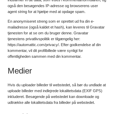
også den besøgendes IP-adresse og browserens user
agent string for at hjælpe med at opdage spam.
En anonymiseret streng som er oprettet ud fra din e-
mailadresse (også kaldet et hash), kan leveres til Gravatar
tjenesten for at se om du bruger denne. Gravatar
tjenestens privatlivspolitik er tilgængelig her:
https://automattic.com/privacy/. Efter godkendelse af din
kommentar, vil dit profilbillede være synligt for
offentligheden sammen med din kommentar.
Medier
Hvis du uploader billeder til webstedet, så bør du undlade at
uploade billeder med indlejrede lokalitetsdata (EXIF GPS)
inkluderet. Besøgende på webstedet kan downloade og
udtrække alle lokalitetsdata fra billeder på webstedet.