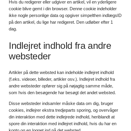
Hvis du redigerer eller udgiver en artikel, vil en yderligere
cookie blive gemt i din browser. Denne cookie indeholder
ikke nogle personlige data og opgiver simpelthen indlægsID
på den artikel, du lige har redigeret. Den udløber efter 1
dag.
Indlejret indhold fra andre
websteder
Artikler på dette websted kan indeholde indlejret indhold
(f.eks. videoer, billeder, artikler osv.). Indlejret indhold fra
andre websteder opfører sig på nøjagtig samme måde,
som hvis den besøgende har besøgt det andet websted.
Disse websteder indsamler måske data om dig, bruger
cookies, indlejrer ekstra tredjeparts sporing, og overvåger
din interaktion med dette indlejrede indhold, heriblandt at
spore din interaktion med indlejret indhold, hvis du har en
konto og en logget ind på det websted.